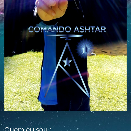
Quem eu sou :