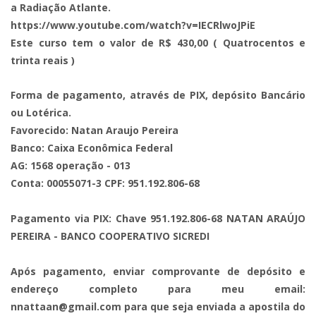
a Radiação Atlante.
https://www.youtube.com/watch?v=IECRlwoJPiE
Este curso tem o valor de R$ 430,00 ( Quatrocentos e
trinta reais )
Forma de pagamento, através de PIX, depósito Bancário
ou Lotérica.
Favorecido: Natan Araujo Pereira
Banco: Caixa Econômica Federal
AG: 1568 operação - 013
Conta: 00055071-3 CPF: 951.192.806-68
Pagamento via PIX: Chave 951.192.806-68 NATAN ARAÚJO
PEREIRA - BANCO COOPERATIVO SICREDI
Após pagamento, enviar comprovante de depósito e
endereço completo para meu email:
nnattaan@gmail.com
para que seja enviada a apostila do