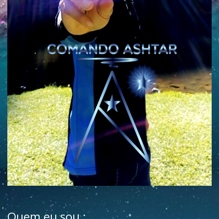
Quem eu sou :