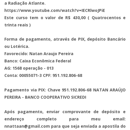
a Radiação Atlante.
https://www.youtube.com/watch?v=IECRlwoJPiE
Este curso tem o valor de R$ 430,00 ( Quatrocentos e
trinta reais )
Forma de pagamento, através de PIX, depósito Bancário
ou Lotérica.
Favorecido: Natan Araujo Pereira
Banco: Caixa Econômica Federal
AG: 1568 operação - 013
Conta: 00055071-3 CPF: 951.192.806-68
Pagamento via PIX: Chave 951.192.806-68 NATAN ARAÚJO
PEREIRA - BANCO COOPERATIVO SICREDI
Após pagamento, enviar comprovante de depósito e
endereço completo para meu email:
nnattaan@gmail.com
para que seja enviada a apostila do