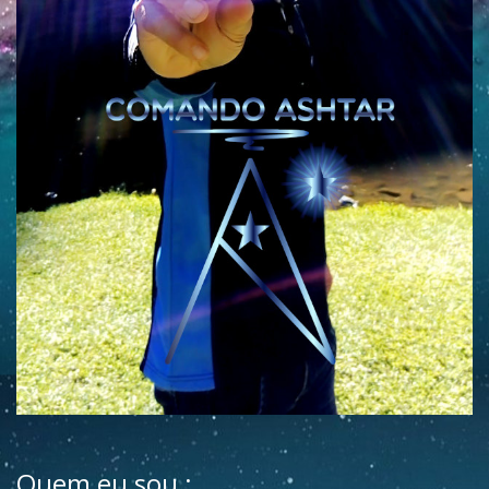
Quem eu sou :