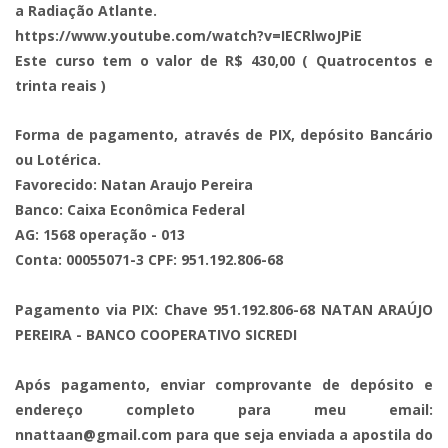
a Radiação Atlante.
https://www.youtube.com/watch?v=IECRlwoJPiE
Este curso tem o valor de R$ 430,00 ( Quatrocentos e
trinta reais )
Forma de pagamento, através de PIX, depósito Bancário
ou Lotérica.
Favorecido: Natan Araujo Pereira
Banco: Caixa Econômica Federal
AG: 1568 operação - 013
Conta: 00055071-3 CPF: 951.192.806-68
Pagamento via PIX: Chave 951.192.806-68 NATAN ARAÚJO
PEREIRA - BANCO COOPERATIVO SICREDI
Após pagamento, enviar comprovante de depósito e
endereço completo para meu email:
nnattaan@gmail.com
para que seja enviada a apostila do