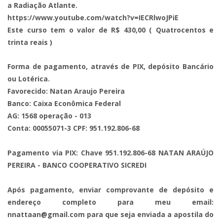
a Radiação Atlante.
https://www.youtube.com/watch?v=IECRlwoJPiE
Este curso tem o valor de R$ 430,00 ( Quatrocentos e
trinta reais )
Forma de pagamento, através de PIX, depósito Bancário
ou Lotérica.
Favorecido: Natan Araujo Pereira
Banco: Caixa Econômica Federal
AG: 1568 operação - 013
Conta: 00055071-3 CPF: 951.192.806-68
Pagamento via PIX: Chave 951.192.806-68 NATAN ARAÚJO
PEREIRA - BANCO COOPERATIVO SICREDI
Após pagamento, enviar comprovante de depósito e
endereço completo para meu email:
nnattaan@gmail.com
para que seja enviada a apostila do