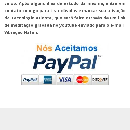
curso. Após alguns dias de estudo da mesma, entre em
contato comigo para tirar dúvidas e marcar sua ativação
da Tecnologia Atlante, que será feita através de um link
de meditação gravada no youtube enviado para o e-mail
Vibração Natan.