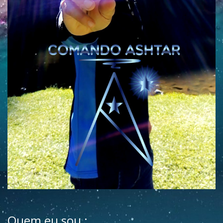
Quem eu sou :