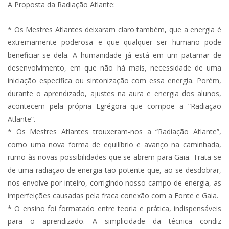
A Proposta da Radiação Atlante:
* Os Mestres Atlantes deixaram claro também, que a energia é
extremamente poderosa e que qualquer ser humano pode
beneficiar-se dela. A humanidade já está em um patamar de
desenvolvimento, em que não há mais, necessidade de uma
iniciação específica ou sintonização com essa energia. Porém,
durante o aprendizado, ajustes na aura e energia dos alunos,
acontecem pela própria Egrégora que compõe a “Radiação
Atlante”.
* Os Mestres Atlantes trouxeram-nos a “Radiação Atlante”,
como uma nova forma de equilíbrio e avanço na caminhada,
rumo às novas possibilidades que se abrem para Gaia. Trata-se
de uma radiação de energia tão potente que, ao se desdobrar,
nos envolve por inteiro, corrigindo nosso campo de energia, as
imperfeições causadas pela fraca conexão com a Fonte e Gaia.
* O ensino foi formatado entre teoria e prática, indispensáveis
para o aprendizado. A simplicidade da técnica condiz