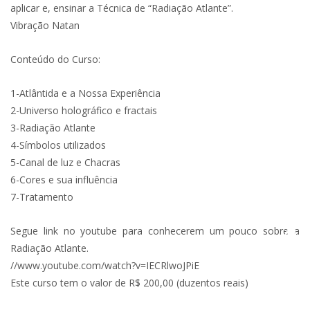
aplicar e, ensinar a Técnica de “Radiação Atlante”.
Vibração Natan
Conteúdo do Curso:
1-Atlântida e a Nossa Experiência
2-Universo holográfico e fractais
3-Radiação Atlante
4-Símbolos utilizados
5-Canal de luz e Chacras
6-Cores e sua influência
7-Tratamento
Segue link no youtube para conhecerem um pouco sobre a
Radiação Atlante.
//www.youtube.com/watch?v=IECRlwoJPiE
Este curso tem o valor de R$ 200,00 (duzentos reais)