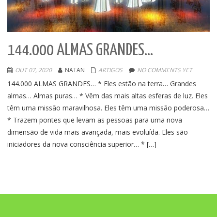
144.000 ALMAS GRANDES…
OUT 07, 2020
NATAN
ARTIGOS
NO COMMENTS YET
144.000 ALMAS GRANDES… * Eles estão na terra… Grandes
almas… Almas puras… * Vêm das mais altas esferas de luz. Eles
têm uma missão maravilhosa. Eles têm uma missão poderosa…
* Trazem pontes que levam as pessoas para uma nova
dimensão de vida mais avançada, mais evoluída. Eles são
iniciadores da nova consciência superior… * […]