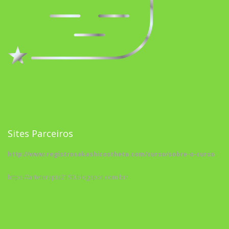
Sites Parceiros
http://www.registrosakashicostheta.com/curso/sobre-o-curso
https://arteterapia2190.blogspot.com.br/