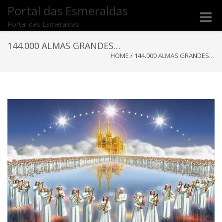
Portal das Esmeraldas
Toggle
Portal das Esmeraldas
naviga
144.000 ALMAS GRANDES…
HOME
/
144.000 ALMAS GRANDES…