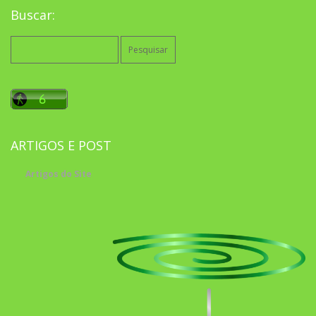
Buscar:
Pesquisar
por:
ARTIGOS E POST
Artigos do Site