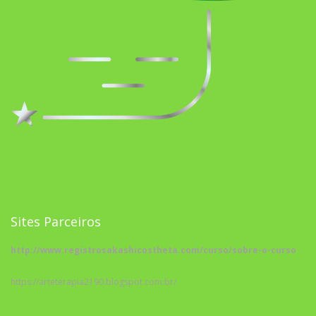
Sites Parceiros
http://www.registrosakashicostheta.com/curso/sobre-o-curso
https://arteterapia2190.blogspot.com.br/