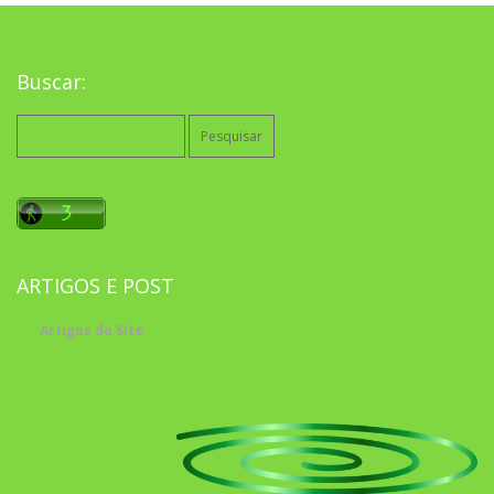
Buscar:
Pesquisar
por:
ARTIGOS E POST
Artigos do Site