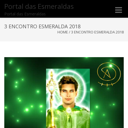
Portal das Esmeraldas
Toggle
Portal das Esmeraldas
naviga
3 ENCONTRO ESMERALDA 2018
HOME
/
3 ENCONTRO ESMERALDA 2018