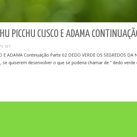
CHU PICCHU CUSCO E ADAMA CONTINUAÇÃ
S YET
E ADAMA Continuação Parte 02 DEDO VERDE OS SEGREDOS DA NA
e, se quiserem desenvolver o que se poderia chamar de “ dedo verde