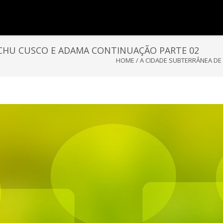
CCHU CUSCO E ADAMA CONTINUAÇÃO PARTE 02
HOME
/
A CIDADE SUBTERRÂNEA DE