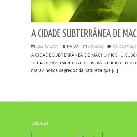
A CIDADE SUBTERRÂNEA DE MA
DEZ 13, 2021
NATAN
ARTIGOS
NO COMMENT
A CIDADE SUBTERRÂNEA DE MACHU PICCHU CUSCO 
formalmente a virem às nossas aulas durante a noit
maravilhosos segredos da natureza que […]
Buscar:
Pesquisar