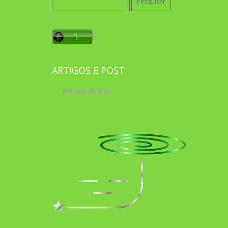
por:
ARTIGOS E POST
Artigos do Site