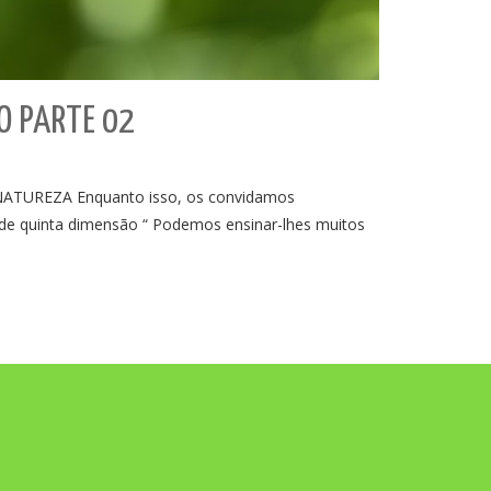
O PARTE 02
TUREZA Enquanto isso, os convidamos
 de quinta dimensão “ Podemos ensinar-lhes muitos