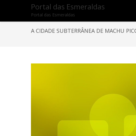
Portal das Esmeraldas
Portal das Esmeraldas
A CIDADE SUBTERRÂNEA DE MACHU PI