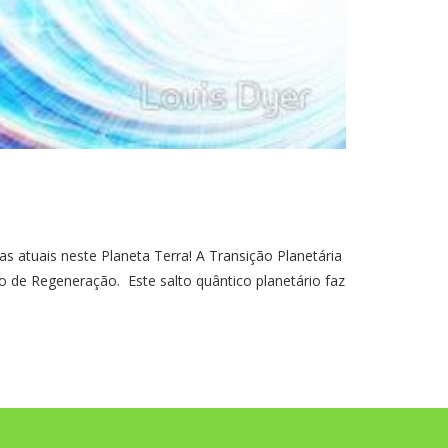
tuais neste Planeta Terra! A Transição Planetária
de Regeneração. Este salto quântico planetário faz