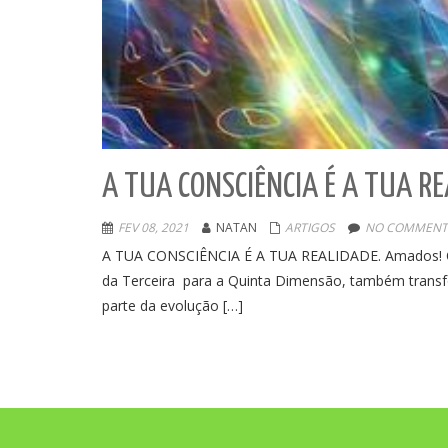
A TUA CONSCIÊNCIA É A TUA R
FEV 08, 2021
NATAN
ARTIGOS
NO COMMENT
A TUA CONSCIÊNCIA É A TUA REALIDADE. Amados! Que 
da Terceira para a Quinta Dimensão, também transf
parte da evolução […]