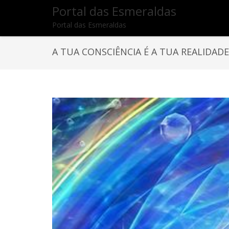
Portal das Esmeraldas
Portal das Esmeraldas
A TUA CONSCIÊNCIA É A TUA REALIDADE