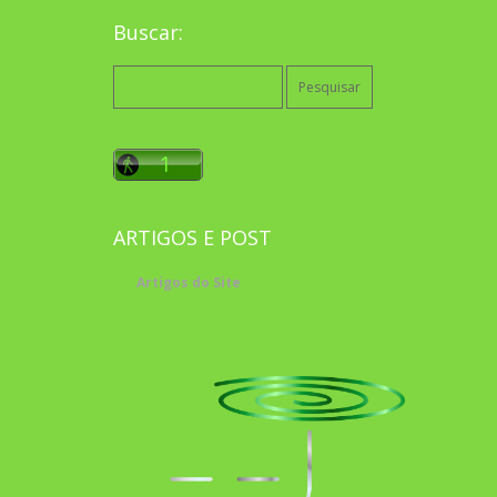
Buscar:
Pesquisar
por:
ARTIGOS E POST
Artigos do Site