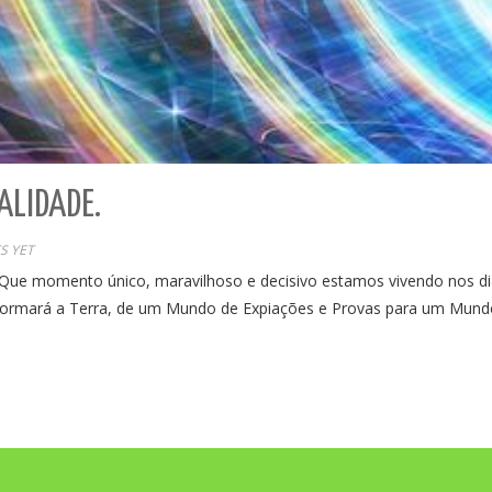
EALIDADE.
S YET
momento único, maravilhoso e decisivo estamos vivendo nos dias a
ormará a Terra, de um Mundo de Expiações e Provas para um Mundo 