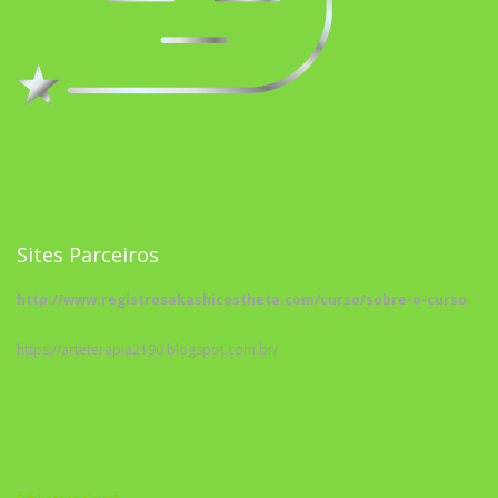
Sites Parceiros
http://www.registrosakashicostheta.com/curso/sobre-o-curso
https://arteterapia2190.blogspot.com.br/