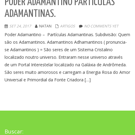
PODER ADAMANTINO PARTÍCULAS
ADAMANTINAS.
SET 24, 2017
NATAN
ARTIGOS
NO COMMENTS YET
Poder Adamantino – Partículas Adamantinas. Subdivisão: Quem
são os Adamantinos. Adamantinos Adhamantinos ( pronuncia-
se Adamantinos ) = São seres de um Sistema Cristalino
localizado noutro universo. Entraram nesse universo através
de um Portal Interestelar localizado na Galáxia de Andrômeda.
São seres muito amorosos e carregam a Energia Rosa do Amor
Universal e Primordial da Fonte Criadora […]
Buscar: