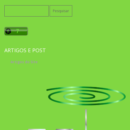
Pesquisar
por:
ARTIGOS E POST
Artigos do Site