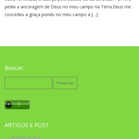
pedia a ancoragem de Deus no meu campo na Terra.Deus me
concedeu a graça pondo no meu campo a […]
Buscar:
Pesquisar
por:
ARTIGOS E POST
Artigos do Site