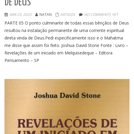
DE DEUS
ABR 25, 2025
NATAN
ARTIGOS
NO COMMENTS YET
PARTE 05 O ponto culminante de todas essas bênçãos de Deus
resultou na instalação permanente de uma corrente espiritual
direta vinda de Deus.Pedi especificamente isso e o Mahatma
me disse que assim foi feito. Joshua David Stone Fonte : Livro –
Revelações de um iniciado em Melquisedeque – Editora
Pensamento – SP