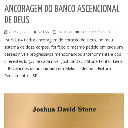
ANCORAGEM DO BANCO ASCENCIONAL
DE DEUS
ABR 18, 2025
NATAN
ARTIGOS
NO COMMENTS YET
PARTE 04 Pedi a ancoragem do coração de Deus, no meu
sistema de doze corpos, foi feito o mesmo pedido em cada um
desses níveis progressivos mencionandos anteriormente e dos
diferentes logos de cada nível. Joshua David Stone Fonte : Livro
– Revelações de um iniciado em Melquisedeque – Editora
Pensamento – SP