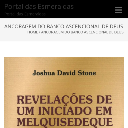
Portal das Esmeraldas
Toggle
Portal das Esmeraldas
naviga
ANCORAGEM DO BANCO ASCENCIONAL DE DEUS
HOME
/
ANCORAGEM DO BANCO ASCENCIONAL DE DEUS