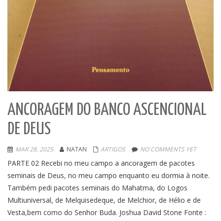
ANCORAGEM DO BANCO ASCENCIONAL
DE DEUS
MAR 28, 2025
NATAN
ARTIGOS
NO COMMENTS YET
PARTE 02 Recebi no meu campo a ancoragem de pacotes
seminais de Deus, no meu campo enquanto eu dormia à noite.
Também pedi pacotes seminais do Mahatma, do Logos
Multiuniversal, de Melquisedeque, de Melchior, de Hélio e de
Vesta,bem como do Senhor Buda. Joshua David Stone Fonte :