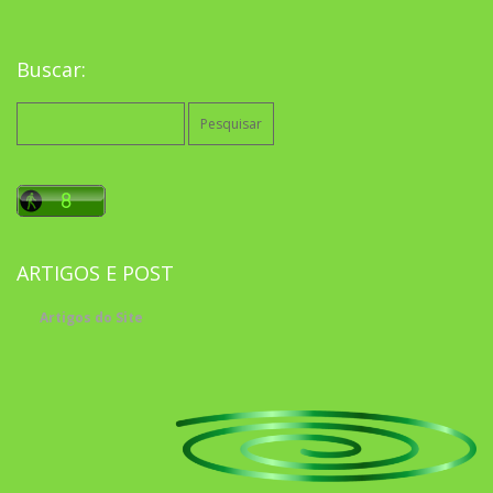
Buscar:
Pesquisar
por:
ARTIGOS E POST
Artigos do Site