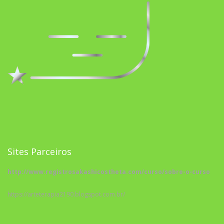
Sites Parceiros
http://www.registrosakashicostheta.com/curso/sobre-o-curso
https://arteterapia2190.blogspot.com.br/