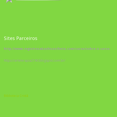
Sites Parceiros
http://www.registrosakashicostheta.com/curso/sobre-o-curso
https://arteterapia2190.blogspot.com.br/
Biblioteca Cristã