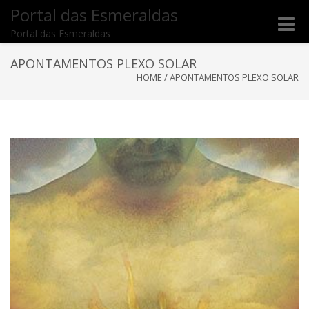
Portal das Esmeraldas
Toggle
Portal das Esmeraldas
naviga
APONTAMENTOS PLEXO SOLAR
HOME
/
APONTAMENTOS PLEXO SOLAR