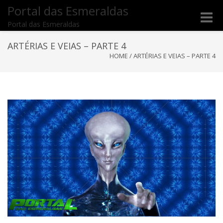
Portal das Esmeraldas
Toggle
Portal das Esmeraldas
naviga
ARTÉRIAS E VEIAS – PARTE 4
HOME
/
ARTÉRIAS E VEIAS – PARTE 4