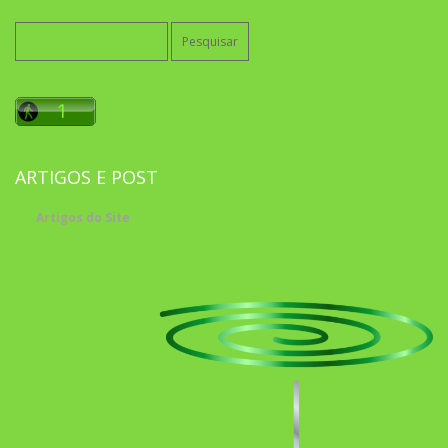
Pesquisar
por:
ARTIGOS E POST
Artigos do Site