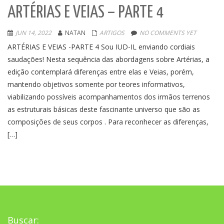
ARTÉRIAS E VEIAS – PARTE 4
JUN 14, 2022
NATAN
ARTIGOS
NO COMMENTS YET
ARTÉRIAS E VEIAS -PARTE 4 Sou IUD-IL enviando cordiais
saudações! Nesta sequência das abordagens sobre Artérias, a
edição contemplará diferenças entre elas e Veias, porém,
mantendo objetivos somente por teores informativos,
viabilizando possíveis acompanhamentos dos irmãos terrenos
as estruturais básicas deste fascinante universo que são as
composições de seus corpos . Para reconhecer as diferenças,
[…]
Buscar: