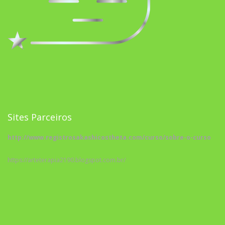
Sites Parceiros
http://www.registrosakashicostheta.com/curso/sobre-o-curso
https://arteterapia2190.blogspot.com.br/