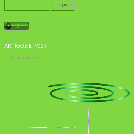
Pesquisar
por:
ARTIGOS E POST
Artigos do Site