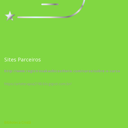
Sites Parceiros
http://www.registrosakashicostheta.com/curso/sobre-o-curso
https://arteterapia2190.blogspot.com.br/
Biblioteca Cristã