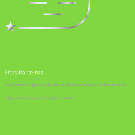
Sites Parceiros
http://www.registrosakashicostheta.com/curso/sobre-o-curso
https://arteterapia2190.blogspot.com.br/