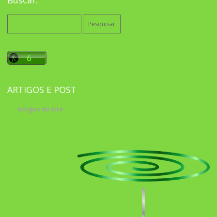
Pesquisar
por:
ARTIGOS E POST
Artigos do Site