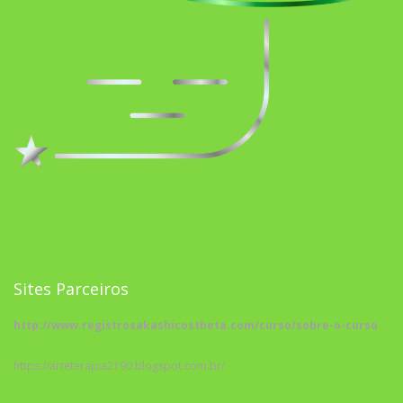
Sites Parceiros
http://www.registrosakashicostheta.com/curso/sobre-o-curso
https://arteterapia2190.blogspot.com.br/