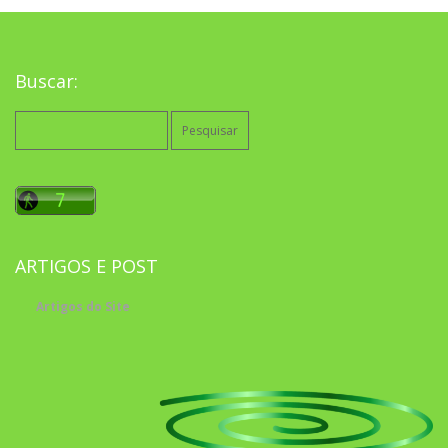
Buscar:
Pesquisar
por:
ARTIGOS E POST
Artigos do Site