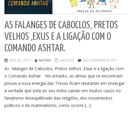
AS FALANGES DE CABOCLOS, PRETOS
VELHOS ,EXUS E A LIGAÇÃO COM O
COMANDO ASHTAR.
DEZ 05, 2017
NATAN
ARTIGOS
NO COMMENTS YET
As falanges de Caboclos, Pretos Velhos ,Exus e a ligação com
o Comando Asthar. No entanto, as almas que se encontram
presas a essa energia das Trevas ficam relutando em enxergar
a verdade que está ao seu redor,caindo em muitos casos no
fanatismo desequilibrado das religiões, dos movimentos
políticos e do materialismo, como ocorre […]