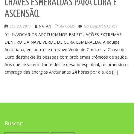
CHAVES ESMERALDAS PARA CURA E
ASCENSÃO.
SET 23, 2017
NATAN
ARTIGOS
NO COMMENTS YET
01- INVOCAR OS ARCTURIANOS EM SITUAÇÕES EXTREMAS
DENTRO DA NAVE VERDE DE CURA ESMERALDA. A equipe
Arcturiana, encontra-se na Nave Verde de Cura, esta Chave de
Ouro destina-se às pessoas com problemas crônicos de saúde.
Aos que se vê em diante desse desafio espiritual, recomendo o
emprego das energias Arcturianas 24 horas por dia, de […]
Buscar: