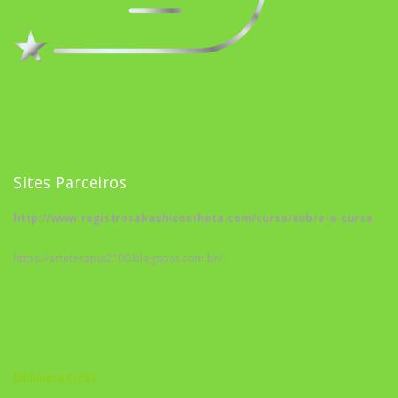
Sites Parceiros
http://www.registrosakashicostheta.com/curso/sobre-o-curso
https://arteterapia2190.blogspot.com.br/
Biblioteca Cristã