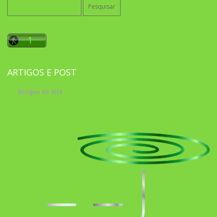
Pesquisar
por:
ARTIGOS E POST
Artigos do Site