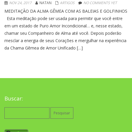
NOV 24, 2017
NATAN
ARTIGOS
NO COMMENTS YET
MEDITAÇÃO DA ALMA GÊMEA COM AS BALEIAS E GOLFINHOS
Esta meditação pode ser usada para permitir que você entre
em um estado de Puro Amor Incondicional… e, nesse estado,
chamar seu Companheiro de Alma até você. Depois poderão
mesclar a energia de seus Corações e mergulhar na experiência
da Chama Gêmea de Amor Unificado […]
Buscar:
Pesquisar
por: