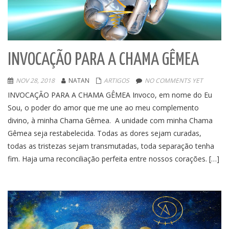
INVOCAÇÃO PARA A CHAMA GÊMEA
NOV 28, 2018
NATAN
ARTIGOS
NO COMMENTS YET
INVOCAÇÃO PARA A CHAMA GÊMEA Invoco, em nome do Eu
Sou, o poder do amor que me une ao meu complemento
divino, à minha Chama Gêmea. A unidade com minha Chama
Gêmea seja restabelecida. Todas as dores sejam curadas,
todas as tristezas sejam transmutadas, toda separação tenha
fim. Haja uma reconciliação perfeita entre nossos corações. […]