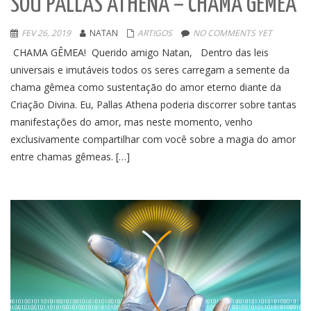
SOU PALLAS ATHENA – CHAMA GÊMEA
FEV 26, 2019
NATAN
ARTIGOS
NO COMMENTS YET
CHAMA GÊMEA! Querido amigo Natan, Dentro das leis
universais e imutáveis todos os seres carregam a semente da
chama gêmea como sustentação do amor eterno diante da
Criação Divina. Eu, Pallas Athena poderia discorrer sobre tantas
manifestações do amor, mas neste momento, venho
exclusivamente compartilhar com você sobre a magia do amor
entre chamas gêmeas. […]