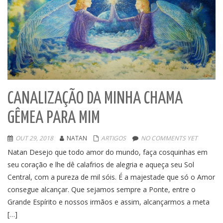
CANALIZAÇÃO DA MINHA CHAMA
GÊMEA PARA MIM
OUT 29, 2018
NATAN
ARTIGOS
NO COMMENTS YET
Natan Desejo que todo amor do mundo, faça cosquinhas em
seu coração e lhe dê calafrios de alegria e aqueça seu Sol
Central, com a pureza de mil sóis. É a majestade que só o Amor
consegue alcançar. Que sejamos sempre a Ponte, entre o
Grande Espírito e nossos irmãos e assim, alcançarmos a meta
[…]