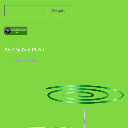
Pesquisar
por:
ARTIGOS E POST
Artigos do Site