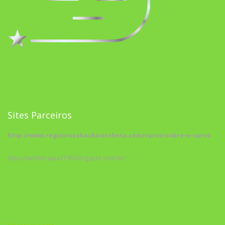
Sites Parceiros
http://www.registrosakashicostheta.com/curso/sobre-o-curso
https://arteterapia2190.blogspot.com.br/