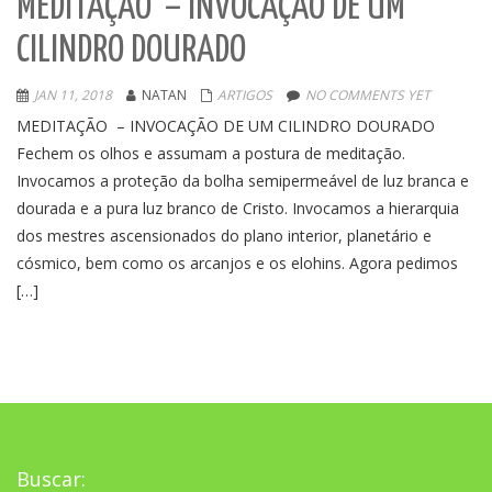
MEDITAÇÃO – INVOCAÇÃO DE UM
CILINDRO DOURADO
JAN 11, 2018
NATAN
ARTIGOS
NO COMMENTS YET
MEDITAÇÃO – INVOCAÇÃO DE UM CILINDRO DOURADO
Fechem os olhos e assumam a postura de meditação.
Invocamos a proteção da bolha semipermeável de luz branca e
dourada e a pura luz branco de Cristo. Invocamos a hierarquia
dos mestres ascensionados do plano interior, planetário e
cósmico, bem como os arcanjos e os elohins. Agora pedimos
[…]
Buscar: