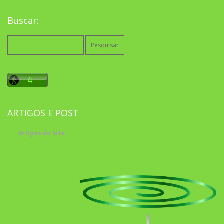
Buscar:
Pesquisar
por:
ARTIGOS E POST
Artigos do Site