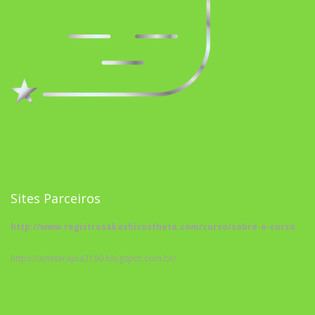
Sites Parceiros
http://www.registrosakashicostheta.com/curso/sobre-o-curso
https://arteterapia2190.blogspot.com.br/