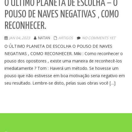
O ÚLTIMO PLANETA DE ESCOLHA – O
POUSO DE NAVES NEGATIVAS , COMO
RECONHECER.
JAN 04, 2023
NATAN
ARTIGOS
NO COMMENTS YET
O ÚLTIMO PLANETA DE ESCOLHA O POUSO DE NAVES
NEGATIVAS , COMO RECONHECER. Miki : Como reconhecer o
pouso dos opositores , existe uma maneira de reconhecê-los
imediatamente ? Tom : Haverá um método. Se hovesse um
pouso que não estivesse em boa motivação seria negativo em
seu resultado. Lembre-se disto, pelas suas obras você […]