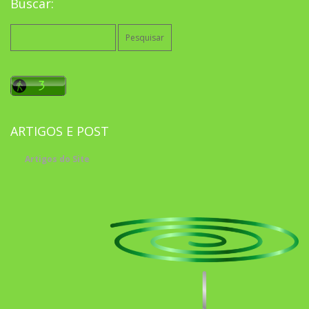
Buscar:
Pesquisar
por:
ARTIGOS E POST
Artigos do Site