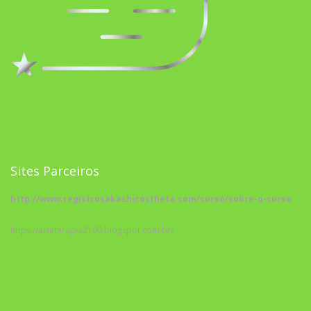
Sites Parceiros
http://www.registrosakashicostheta.com/curso/sobre-o-curso
https://arteterapia2190.blogspot.com.br/