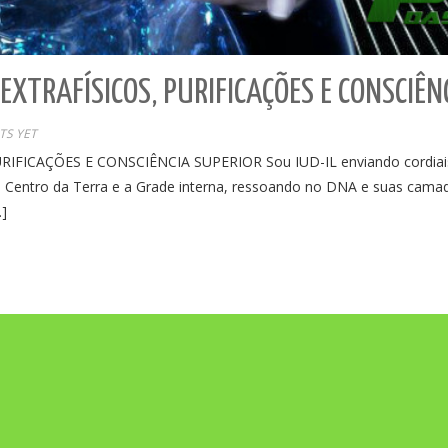
EXTRAFÍSICOS, PURIFICAÇÕES E CONSCIÊN
S YET
ICAÇÕES E CONSCIÊNCIA SUPERIOR Sou IUD-IL enviando cordiais s
do Centro da Terra e a Grade interna, ressoando no DNA e suas camad
…]