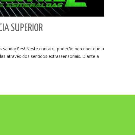
CIA SUPERIOR
audações! Neste contato, poderão perceber que a
as através dos sentidos extrassensoriais. Diante a