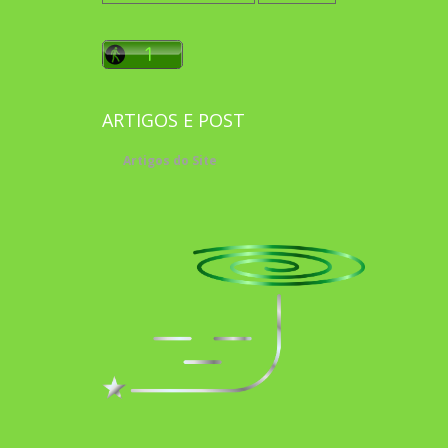
ARTIGOS E POST
Artigos do Site