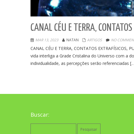
CANAL CÉU E TERRA, CONTATOS 
MAR 13, 2023
NATAN
ARTIGOS
NO COMMENT
CANAL CÉU E TERRA, CONTATOS EXTRAFÍSICOS, PURIF
vida interliga a Grade Cristalina do Universo com a 
individualidade, as percepções serão referenciadas [
Buscar:
Pesquisar
por: