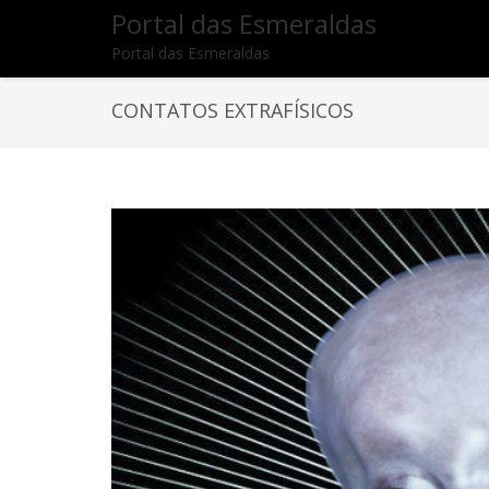
Portal das Esmeraldas
Portal das Esmeraldas
CONTATOS EXTRAFÍSICOS