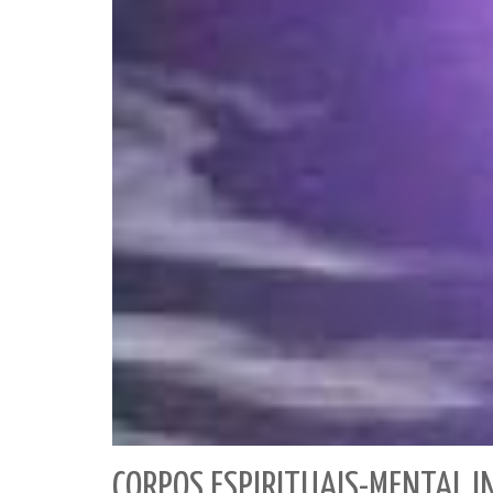
CORPOS ESPIRITUAIS-MENTAL IN