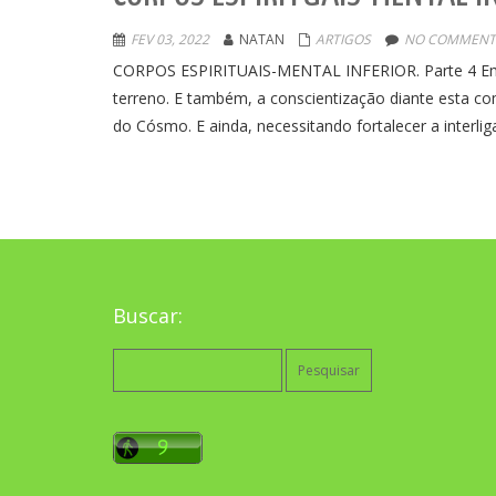
FEV 03, 2022
NATAN
ARTIGOS
NO COMMENT
CORPOS ESPIRITUAIS-MENTAL INFERIOR. Parte 4 Emb
terreno. E também, a conscientização diante esta co
do Cósmo. E ainda, necessitando fortalecer a interli
Buscar:
Pesquisar
por: