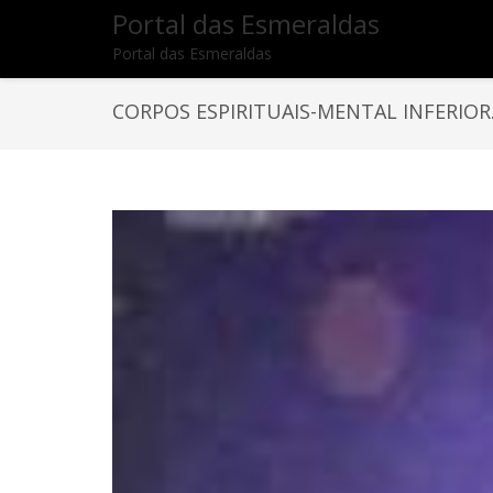
Portal das Esmeraldas
Portal das Esmeraldas
CORPOS ESPIRITUAIS-MENTAL INFERIOR