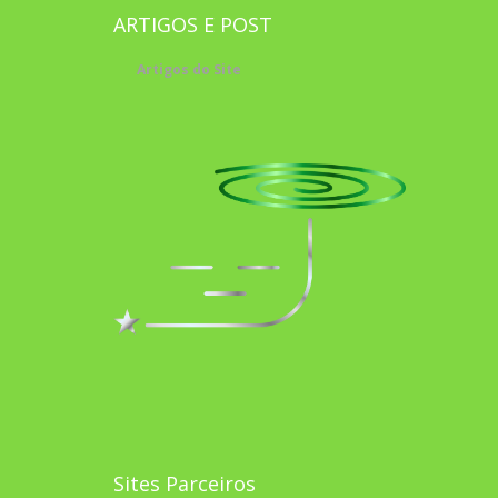
ARTIGOS E POST
Artigos do Site
Sites Parceiros