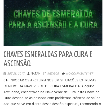
CHAVES ESMERALDAS PARA CURA E
ASCENSÃO.
SET 23, 2017
NATAN
ARTIGOS
NO COMMENTS YET
01- INVOCAR OS ARCTURIANOS EM SITUAÇÕES EXTREMAS
DENTRO DA NAVE VERDE DE CURA ESMERALDA. A equipe
Arcturiana, encontra-se na Nave Verde de Cura, esta Chave de
Ouro destina-se às pessoas com problemas crônicos de saúde.
Aos que se vê em diante desse desafio espiritual, recomendo o