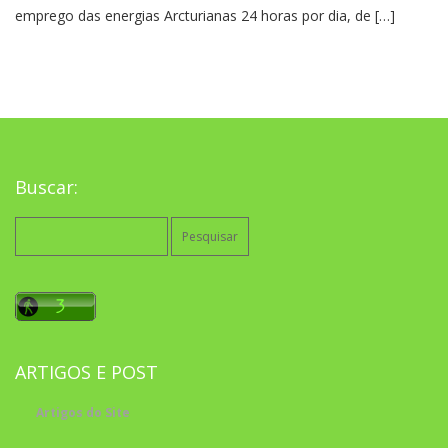
emprego das energias Arcturianas 24 horas por dia, de […]
Buscar:
Pesquisar
por:
ARTIGOS E POST
Artigos do Site