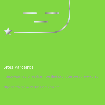
Sites Parceiros
http://www.registrosakashicostheta.com/curso/sobre-o-curso
https://arteterapia2190.blogspot.com.br/