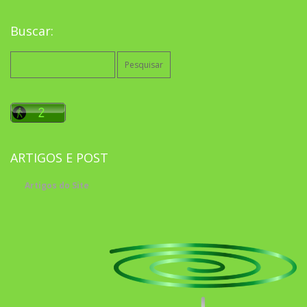
Buscar:
Pesquisar
por:
ARTIGOS E POST
Artigos do Site