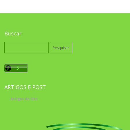
Buscar:
Pesquisar
por:
ARTIGOS E POST
Artigos do Site