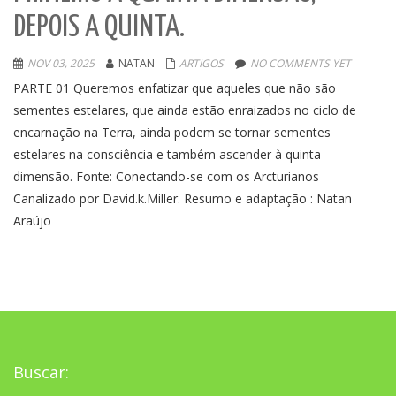
DEPOIS A QUINTA.
NOV 03, 2025
NATAN
ARTIGOS
NO COMMENTS YET
PARTE 01 Queremos enfatizar que aqueles que não são
sementes estelares, que ainda estão enraizados no ciclo de
encarnação na Terra, ainda podem se tornar sementes
estelares na consciência e também ascender à quinta
dimensão. Fonte: Conectando-se com os Arcturianos
Canalizado por David.k.Miller. Resumo e adaptação : Natan
Araújo
Buscar: