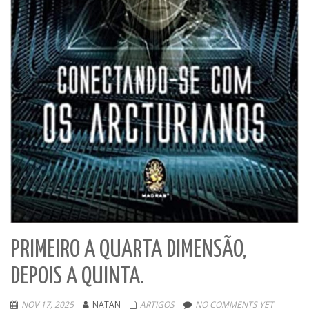
PRIMEIRO A QUARTA DIMENSÃO,
DEPOIS A QUINTA.
NOV 17, 2025
NATAN
ARTIGOS
NO COMMENTS YET