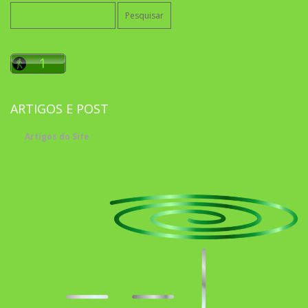
Pesquisar
por:
ARTIGOS E POST
Artigos do Site