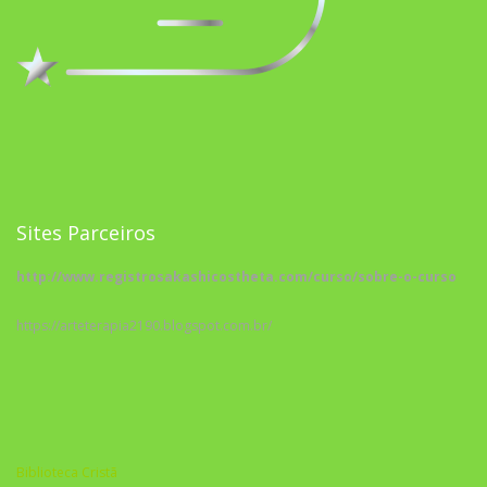
Sites Parceiros
http://www.registrosakashicostheta.com/curso/sobre-o-curso
https://arteterapia2190.blogspot.com.br/
Biblioteca Cristã