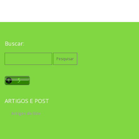
Buscar:
Pesquisar
por:
ARTIGOS E POST
Artigos do Site