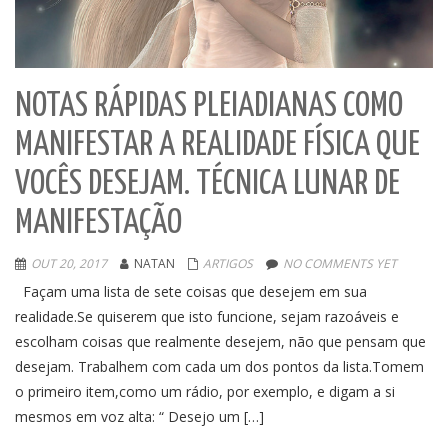
NOTAS RÁPIDAS PLEIADIANAS COMO
MANIFESTAR A REALIDADE FÍSICA QUE
VOCÊS DESEJAM. TÉCNICA LUNAR DE
MANIFESTAÇÃO
OUT 20, 2017
NATAN
ARTIGOS
NO COMMENTS YET
Façam uma lista de sete coisas que desejem em sua
realidade.Se quiserem que isto funcione, sejam razoáveis e
escolham coisas que realmente desejem, não que pensam que
desejam. Trabalhem com cada um dos pontos da lista.Tomem
o primeiro item,como um rádio, por exemplo, e digam a si
mesmos em voz alta: “ Desejo um […]