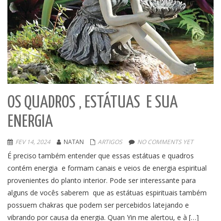
OS QUADROS , ESTÁTUAS E SUA
ENERGIA
FEV 14, 2024
NATAN
ARTIGOS
NO COMMENTS YET
É preciso também entender que essas estátuas e quadros
contém energia e formam canais e veios de energia espiritual
provenientes do planto interior. Pode ser interessante para
alguns de vocês saberem que as estátuas espirituais também
possuem chakras que podem ser percebidos latejando e
vibrando por causa da energia. Quan Yin me alertou, e à […]