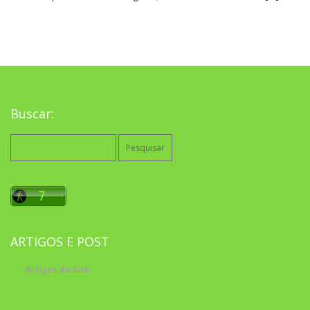
Buscar:
Pesquisar
por:
ARTIGOS E POST
Artigos do Site