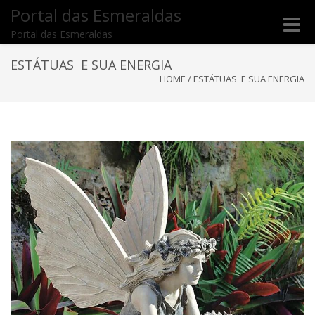
Portal das Esmeraldas
Toggle
Portal das Esmeraldas
naviga
ESTÁTUAS E SUA ENERGIA
HOME
/
ESTÁTUAS E SUA ENERGIA