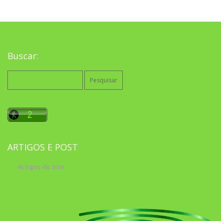
Buscar:
Pesquisar
por:
ARTIGOS E POST
Artigos do Site