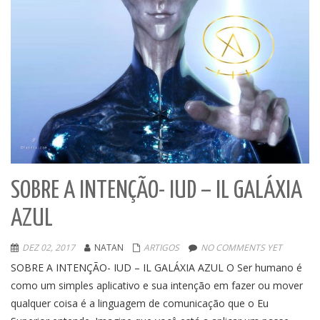
SOBRE A INTENÇÃO- IUD – IL GALÁXIA
AZUL
DEZ 02, 2017
NATAN
ARTIGOS
NO COMMENTS YET
SOBRE A INTENÇÃO- IUD – IL GALÁXIA AZUL O Ser humano é
como um simples aplicativo e sua intenção em fazer ou mover
qualquer coisa é a linguagem de comunicação que o Eu