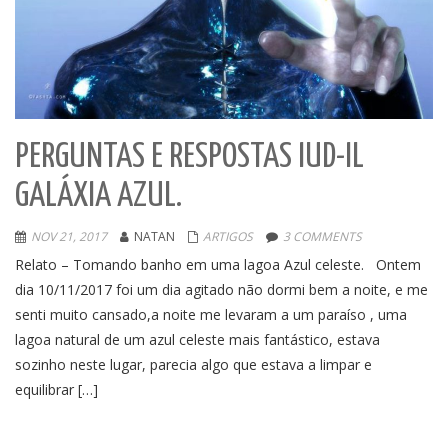
PERGUNTAS E RESPOSTAS IUD-IL
GALÁXIA AZUL.
NOV 21, 2017
NATAN
ARTIGOS
3 COMMENTS
Relato – Tomando banho em uma lagoa Azul celeste. Ontem
dia 10/11/2017 foi um dia agitado não dormi bem a noite, e me
senti muito cansado,a noite me levaram a um paraíso , uma
lagoa natural de um azul celeste mais fantástico, estava
sozinho neste lugar, parecia algo que estava a limpar e
equilibrar […]