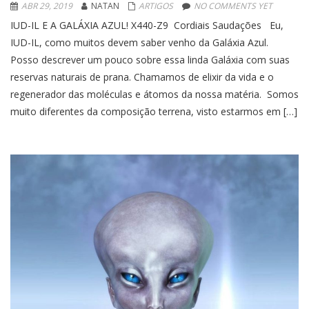
ABR 29, 2019
NATAN
ARTIGOS
NO COMMENTS YET
IUD-IL E A GALÁXIA AZUL! X440-Z9 Cordiais Saudações Eu,
IUD-IL, como muitos devem saber venho da Galáxia Azul.
Posso descrever um pouco sobre essa linda Galáxia com suas
reservas naturais de prana. Chamamos de elixir da vida e o
regenerador das moléculas e átomos da nossa matéria. Somos
muito diferentes da composição terrena, visto estarmos em […]