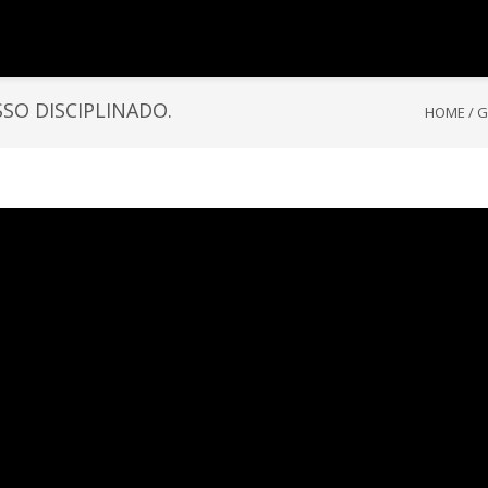
SO DISCIPLINADO.
HOME
/
G