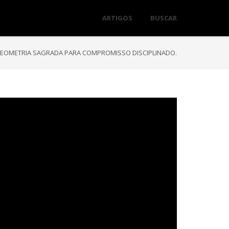
ARTIGOS
BUSCAR
EOMETRIA SAGRADA PARA COMPROMISSO DISCIPLINADO.