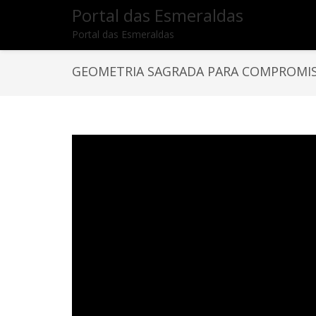
Portal das Esmeraldas
Portal das Esmeraldas
GEOMETRIA SAGRADA PARA COMPROMIS