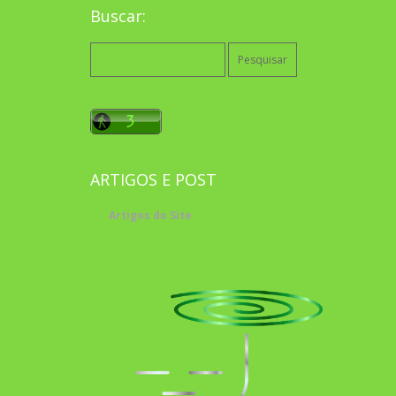
Buscar:
Pesquisar
por:
ARTIGOS E POST
Artigos do Site