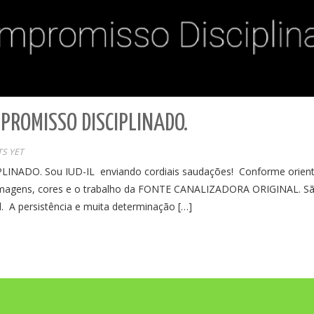
ROMISSO DISCIPLINADO.
S YET
DO. Sou IUD-IL enviando cordiais saudações! Conforme orient
, imagens, cores e o trabalho da FONTE CANALIZADORA ORIGINAL. São
. A persistência e muita determinação […]