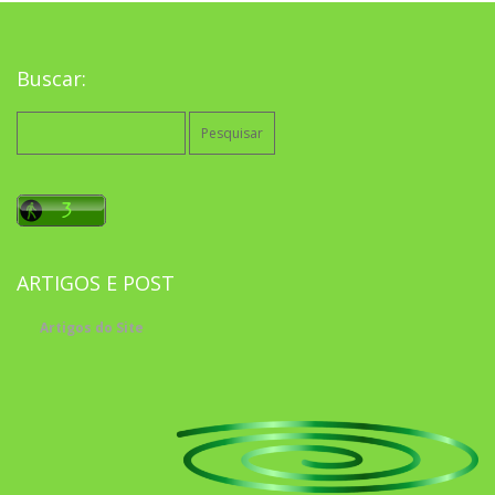
Buscar:
Pesquisar
por:
ARTIGOS E POST
Artigos do Site