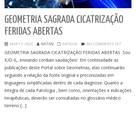
GEOMETRIA SAGRADA CICATRIZAÇÃO
FERIDAS ABERTAS
MAR 17, 2020
NATAN
ARTIGOS
NO COMMENTS YET
GEOMETRIA SAGRADA CICATRIZAÇÃO FERIDAS ABERTAS Sou
IUD-IL, enviando cordiais saudações! Em continuidade as
publicações deste Portal sobre Geometrias, elas continuarão
seguindo a relação da fonte original e preconizadas em
linguagens simplificadas dentro de cada diagnose. Quanto a
íntegra de cada Patologia , bem como, orientações e indicações
terapêuticas, deverão ser consultadas no glossário médico
terreno […]