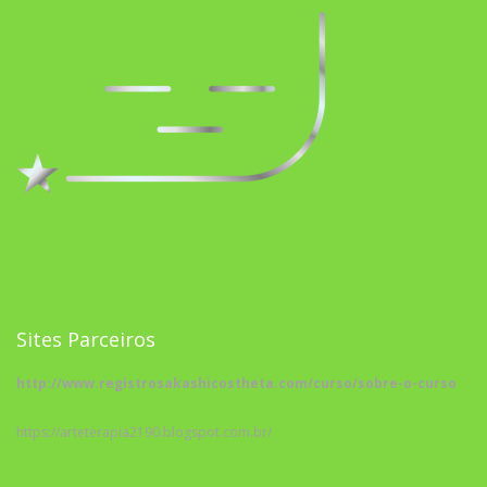
Sites Parceiros
http://www.registrosakashicostheta.com/curso/sobre-o-curso
https://arteterapia2190.blogspot.com.br/