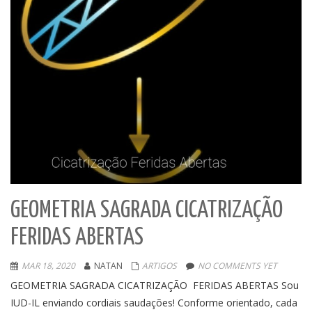
GEOMETRIA SAGRADA CICATRIZAÇÃO
FERIDAS ABERTAS
MAR 18, 2020
NATAN
ARTIGOS
NO COMMENTS YET
GEOMETRIA SAGRADA CICATRIZAÇÃO FERIDAS ABERTAS Sou
IUD-IL enviando cordiais saudações! Conforme orientado, cada