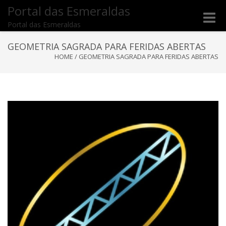
Portal das Esmeraldas
Toggle
Portal das Esmeraldas
naviga
GEOMETRIA SAGRADA PARA FERIDAS ABERTAS
HOME
/
GEOMETRIA SAGRADA PARA FERIDAS ABERTAS