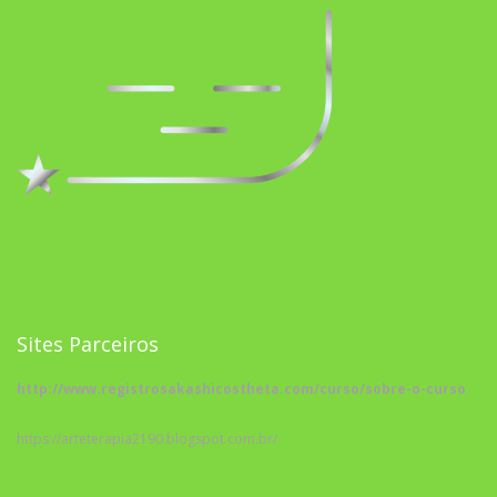
Sites Parceiros
http://www.registrosakashicostheta.com/curso/sobre-o-curso
https://arteterapia2190.blogspot.com.br/