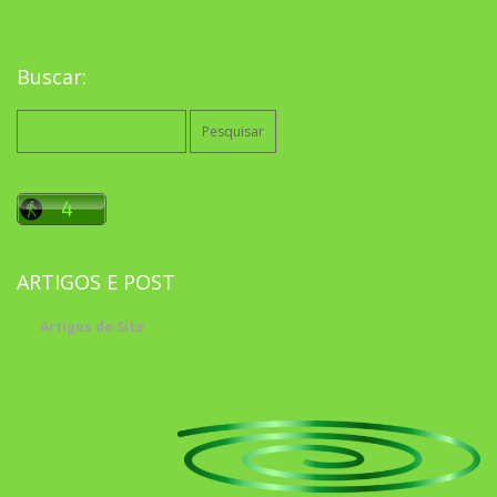
Buscar:
Pesquisar
por:
ARTIGOS E POST
Artigos do Site