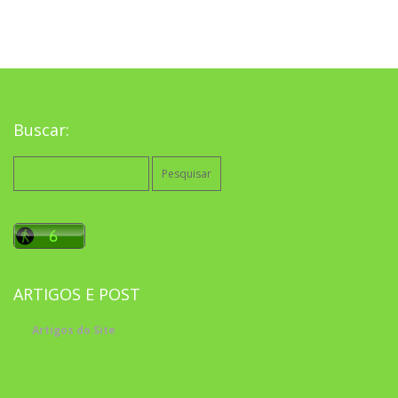
Buscar:
Pesquisar
por:
ARTIGOS E POST
Artigos do Site