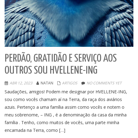
PERDÃO, GRATIDÃO E SERVIÇO AOS
OUTROS SOU HVELLENE-ING
ABR 12, 2023
NATAN
ARTIGOS
NO COMMENTS YET
Saudações, amigos! Podem me designar por HVELLENE-ING,
sou como vocês chamam aí na Terra, da raça dos aviários
azuis. Pertenço a uma família assim como vocês e notem o
meu sobrenome, – ING , é a denominação da casa da minha
família . Tenho, como muitos de vocês, uma parte minha
encarnada na Terra, como […]