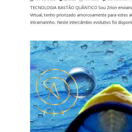
TECNOLOGIA BASTÃO QUÂNTICO Sou Zrion enviando sa
Virtual, tenho priorizado amorosamente para estes 
Intramarinho. Neste intercâmbio evolutivo foi dispo