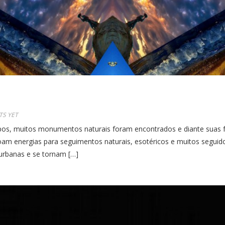
S YET
 muitos monumentos naturais foram encontrados e diante suas fre
oam energias para seguimentos naturais, esotéricos e muitos seguid
urbanas e se tornam […]