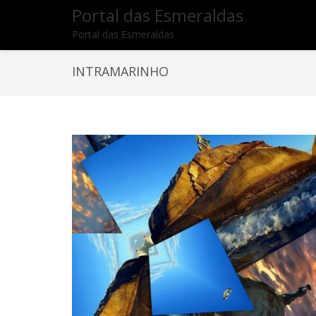
Portal das Esmeraldas
Portal das Esmeraldas
INTRAMARINHO