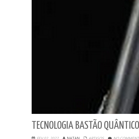
TECNOLOGIA BASTÃO QUÂNTIC
FEV 02, 2022
NATAN
ARTIGOS
NO COMMENT