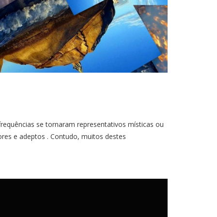
quências se tornaram representativos místicas ou
ores e adeptos . Contudo, muitos destes