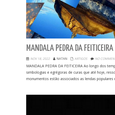
MANDALA PEDRA DA FEITICEIRA
NOV 18, 2022
NATAN
ARTIGOS
NO COMMENT
MANDALA PEDRA DA FEITICEIRA Ao longo dos tempos,
simbologias e egrégoras de curas que até hoje, ress
monumentos estão associados as lendas populares 