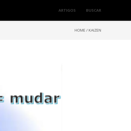
ARTIGOS
BUSCAR
HOME
/
KAIZEN