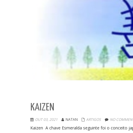
KAIZEN
OUT 03, 2021
NATAN
ARTIGOS
NO COMMENT
Kaizen A chave Esmeralda seguinte foi o conceito jap