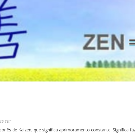
S YET
onês de Kaizen, que significa aprimoramento constante. Significa fa