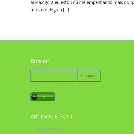
ainda.Agora eu estou ou me empenhando mais do q
mais um degrau […]
Buscar:
Pesquisar
por:
ARTIGOS E POST
Artigos do Site