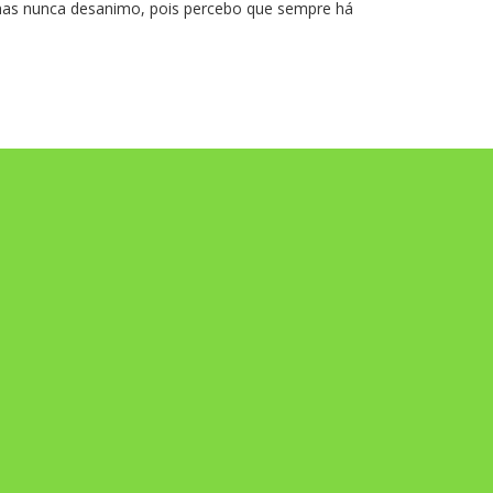
as nunca desanimo, pois percebo que sempre há