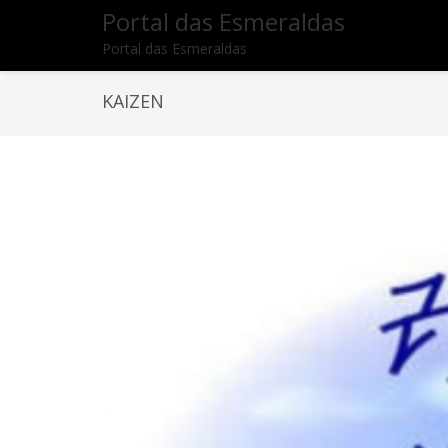
Portal das Esmeraldas
Portal das Esmeraldas
KAIZEN