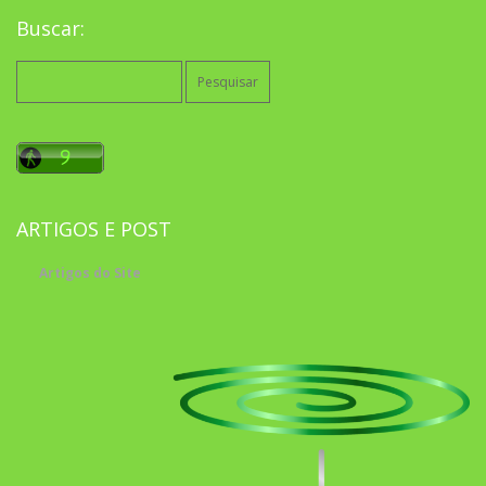
Buscar:
Pesquisar
por:
ARTIGOS E POST
Artigos do Site