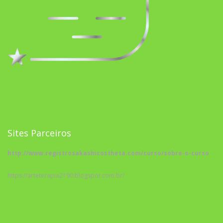
Sites Parceiros
http://www.registrosakashicostheta.com/curso/sobre-o-curso
https://arteterapia2190.blogspot.com.br/