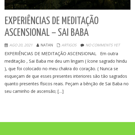
EXPERIÊNCIAS DE MEDITAÇÃO
ASCENSIONAL – SAI BABA
AGO 20, 2021
NATAN
ARTIGOS
NO COMMENTS YET
EXPERIÊNCIAS DE MEDITAÇÃO ASCENSIONAL Em outra
meditação , Sai Baba me deu um lingam ( ícone sagrado hindu
), que foi colocado no meu chakra do coração. ( Nunca se
esqueçam de que esses presentes interiores são tão sagrados
quanto presentes físicos reais. Peçam a bênção de Sai Baba no
seu caminho de ascensão; […]