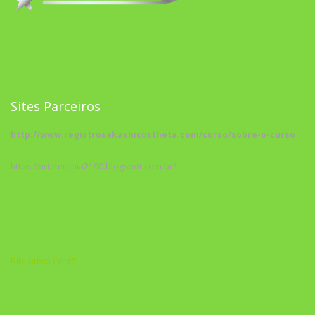
Sites Parceiros
http://www.registrosakashicostheta.com/curso/sobre-o-curso
https://arteterapia2190.blogspot.com.br/
Biblioteca Cristã