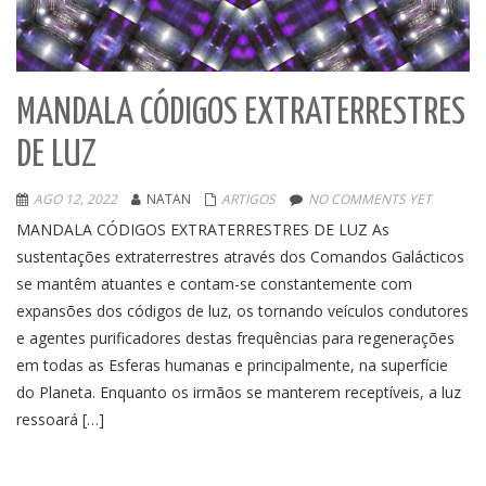
MANDALA CÓDIGOS EXTRATERRESTRES
DE LUZ
AGO 12, 2022
NATAN
ARTIGOS
NO COMMENTS YET
MANDALA CÓDIGOS EXTRATERRESTRES DE LUZ As
sustentações extraterrestres através dos Comandos Galácticos
se mantêm atuantes e contam-se constantemente com
expansões dos códigos de luz, os tornando veículos condutores
e agentes purificadores destas frequências para regenerações
em todas as Esferas humanas e principalmente, na superfície
do Planeta. Enquanto os irmãos se manterem receptíveis, a luz
ressoará […]