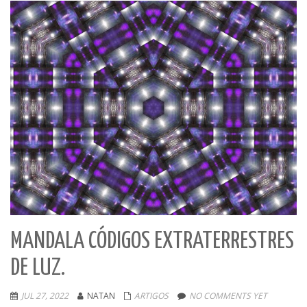
MANDALA CÓDIGOS EXTRATERRESTRES
DE LUZ.
JUL 27, 2022
NATAN
ARTIGOS
NO COMMENTS YET