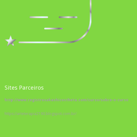
Sites Parceiros
http://www.registrosakashicostheta.com/curso/sobre-o-curso
https://arteterapia2190.blogspot.com.br/