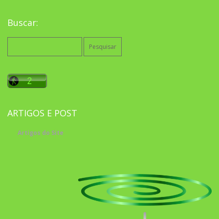
Buscar:
Pesquisar
por:
ARTIGOS E POST
Artigos do Site