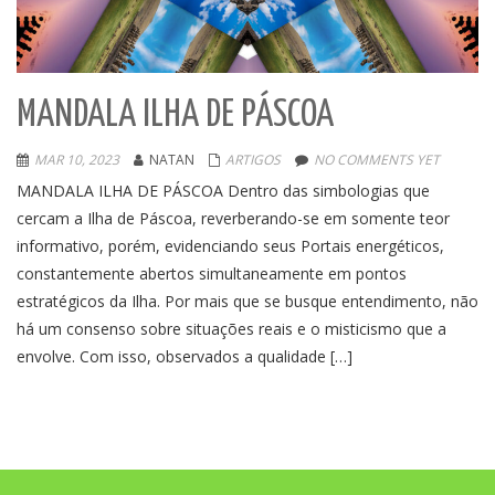
MANDALA ILHA DE PÁSCOA
MAR 10, 2023
NATAN
ARTIGOS
NO COMMENTS YET
MANDALA ILHA DE PÁSCOA Dentro das simbologias que
cercam a Ilha de Páscoa, reverberando-se em somente teor
informativo, porém, evidenciando seus Portais energéticos,
constantemente abertos simultaneamente em pontos
estratégicos da Ilha. Por mais que se busque entendimento, não
há um consenso sobre situações reais e o misticismo que a
envolve. Com isso, observados a qualidade […]