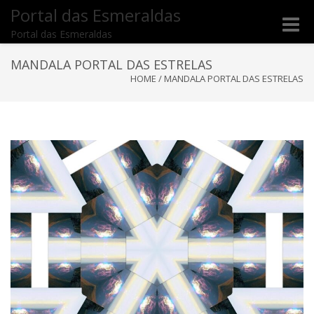
Portal das Esmeraldas
Toggle
Portal das Esmeraldas
naviga
MANDALA PORTAL DAS ESTRELAS
HOME
/
MANDALA PORTAL DAS ESTRELAS