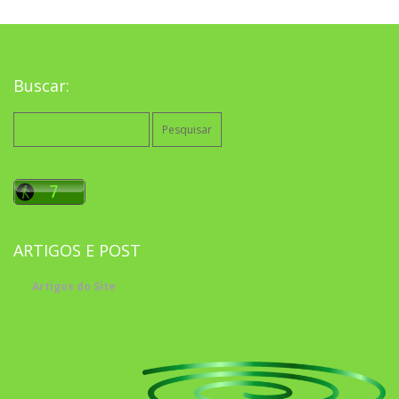
Buscar:
Pesquisar
por:
ARTIGOS E POST
Artigos do Site