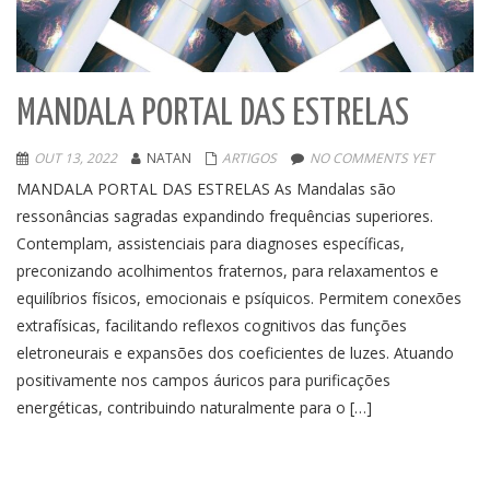
MANDALA PORTAL DAS ESTRELAS
OUT 13, 2022
NATAN
ARTIGOS
NO COMMENTS YET
MANDALA PORTAL DAS ESTRELAS As Mandalas são
ressonâncias sagradas expandindo frequências superiores.
Contemplam, assistenciais para diagnoses específicas,
preconizando acolhimentos fraternos, para relaxamentos e
equilíbrios físicos, emocionais e psíquicos. Permitem conexões
extrafísicas, facilitando reflexos cognitivos das funções
eletroneurais e expansões dos coeficientes de luzes. Atuando
positivamente nos campos áuricos para purificações
energéticas, contribuindo naturalmente para o […]