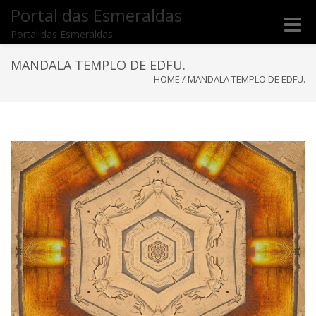
Portal das Esmeraldas
Toggle
Portal das Esmeraldas
naviga
MANDALA TEMPLO DE EDFU.
HOME
/
MANDALA TEMPLO DE EDFU.