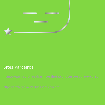
Sites Parceiros
http://www.registrosakashicostheta.com/curso/sobre-o-curso
https://arteterapia2190.blogspot.com.br/