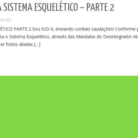
SISTEMA ESQUELÉTICO – PARTE 2
S YET
 PARTE 2 Sou IUD-IL enviando cordiais saudações! Conforme pr
a o Sistema Esquelético, através das Mandalas do Desintegrador At
r fortes aliadas […]