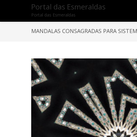
Portal das Esmeraldas
Portal das Esmeraldas
MANDALAS CONSAGRADAS PARA SISTEM