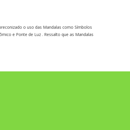
econizado o uso das Mandalas como Símbolos
ômico e Ponte de Luz . Ressalto que as Mandalas