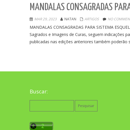
MANDALAS CONSAGRADAS PARA 
MAR 29, 2023
NATAN
ARTIGOS
NO COMMENT
MANDALAS CONSAGRADAS PARA SISTEMA ESQUELÉTICO
Sagrados e Imagens de Curas, seguem indicações par
publicadas nas edições anteriores também poderão se
Buscar:
Pesquisar
por: