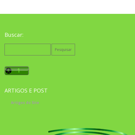
Buscar:
Pesquisar
por:
ARTIGOS E POST
Artigos do Site