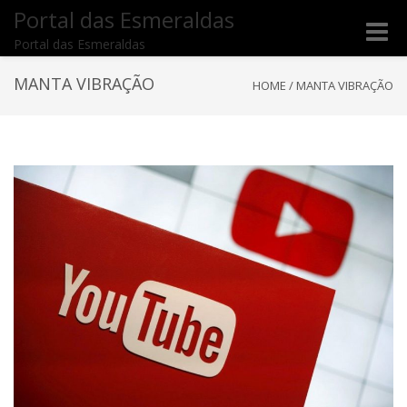
Portal das Esmeraldas
Toggle
Portal das Esmeraldas
naviga
MANTA VIBRAÇÃO
HOME
/
MANTA VIBRAÇÃO