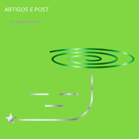
ARTIGOS E POST
Artigos do Site