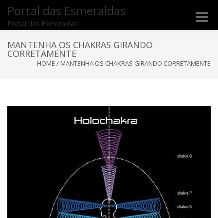
Portal das Esmeraldas
Toggle
Portal das Esmeraldas
naviga
MANTENHA OS CHAKRAS GIRANDO
CORRETAMENTE
HOME
/
MANTENHA OS CHAKRAS GIRANDO CORRETAMENTE