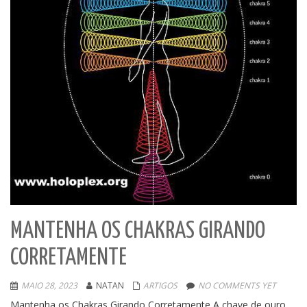
MANTENHA OS CHAKRAS GIRANDO
CORRETAMENTE
MAIO 28, 2023
NATAN
ARTIGOS
NO COMMENTS YET
Mantenha os Chakras Girando Corretamente A chave de ouro