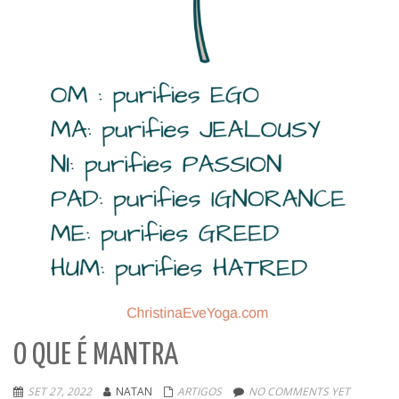
O QUE É MANTRA
SET 27, 2022
NATAN
ARTIGOS
NO COMMENTS YET