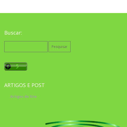
Buscar:
Pesquisar
por:
ARTIGOS E POST
Artigos do Site