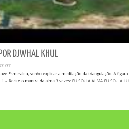
 POR DJWHAL KHUL
S YET
ve Esmeralda, venho explicar a meditação da triangulação. A figura
te: 1 – Recite o mantra da alma 3 vezes: EU SOU A ALMA EU SOU A