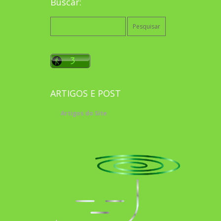
Buscar:
Pesquisar
por:
ARTIGOS E POST
Artigos do Site