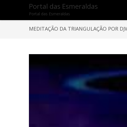
Portal das Esmeraldas
Portal das Esmeraldas
MEDITAÇÃO DA TRIANGULAÇÃO POR DJ