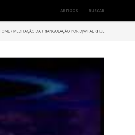
ARTIGOS
BUSCAR
HOME
/
MEDITAÇÃO DA TRIANGULAÇÃO POR DJWHAL KHUL