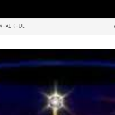
WHAL KHUL