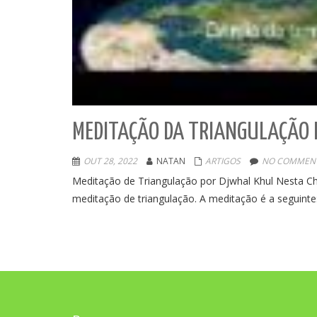
MEDITAÇÃO DA TRIANGULAÇÃO
OUT 28, 2022
NATAN
ARTIGOS
NO COMMENT
Meditação de Triangulação por Djwhal Khul Nesta Cha
meditação de triangulação. A meditação é a seguin