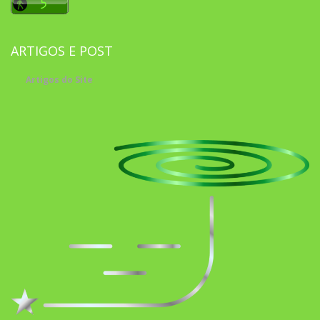
ARTIGOS E POST
Artigos do Site