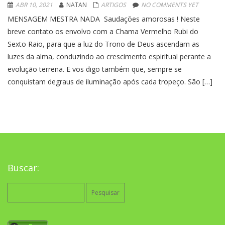
ABR 10, 2021
NATAN
ARTIGOS
NO COMMENTS YET
MENSAGEM MESTRA NADA Saudações amorosas ! Neste
breve contato os envolvo com a Chama Vermelho Rubi do
Sexto Raio, para que a luz do Trono de Deus ascendam as
luzes da alma, conduzindo ao crescimento espiritual perante a
evolução terrena. E vos digo também que, sempre se
conquistam degraus de iluminação após cada tropeço. São […]
Buscar:
Pesquisar
por: