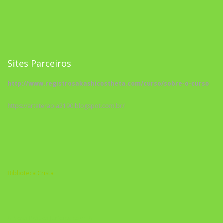
Sites Parceiros
http://www.registrosakashicostheta.com/curso/sobre-o-curso
https://arteterapia2190.blogspot.com.br/
Biblioteca Cristã
A Nova Prática Jurídica com IA