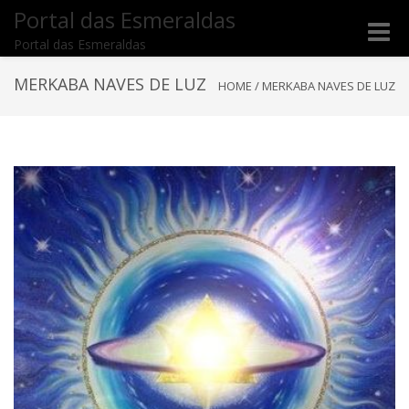
Portal das Esmeraldas
Toggle
Portal das Esmeraldas
naviga
MERKABA NAVES DE LUZ
HOME
/
MERKABA NAVES DE LUZ