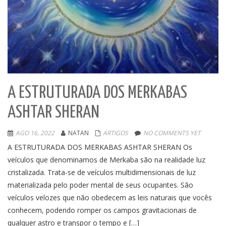
A ESTRUTURADA DOS MERKABAS
ASHTAR SHERAN
AGO 16, 2022
NATAN
ARTIGOS
NO COMMENTS YET
A ESTRUTURADA DOS MERKABAS ASHTAR SHERAN Os
veículos que denominamos de Merkaba são na realidade luz
cristalizada. Trata-se de veículos multidimensionais de luz
materializada pelo poder mental de seus ocupantes. São
veículos velozes que não obedecem as leis naturais que vocês
conhecem, podendo romper os campos gravitacionais de
qualquer astro e transpor o tempo e […]