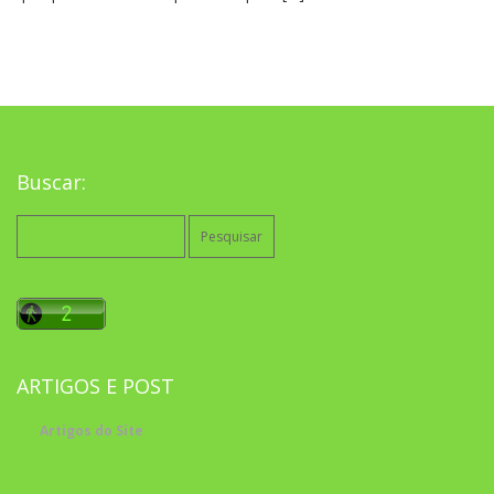
Buscar:
Pesquisar
por:
ARTIGOS E POST
Artigos do Site