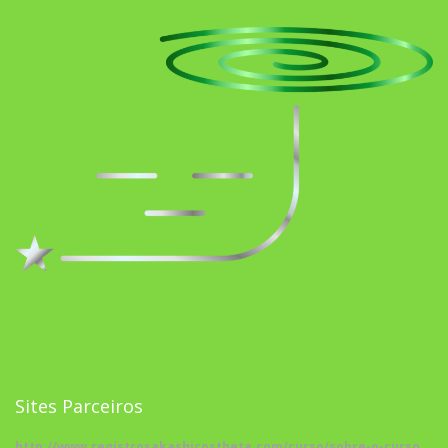
Sites Parceiros
http://www.registrosakashicostheta.com/curso/sobre-o-curso