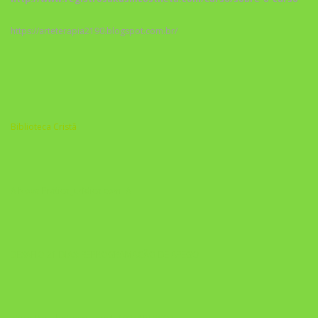
https://arteterapia2190.blogspot.com.br/
Biblioteca Cristã
A Nova Prática Jurídica com IA
DESAFIO 21 DIAS: REPROGRAMAÇÃO DE APEGO