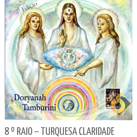
8 º RAIO – TURQUESA CLARIDADE