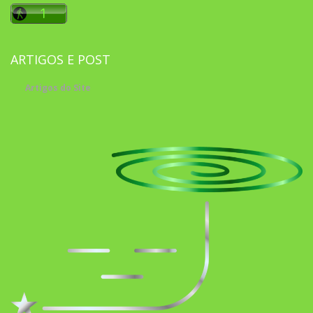
ARTIGOS E POST
Artigos do Site