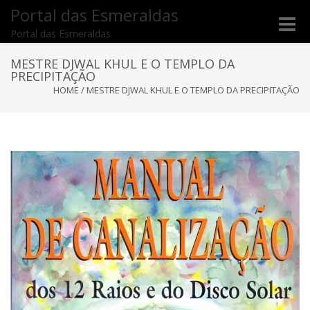
Portal das Esmeraldas
Toggle
Portal das Esmeraldas
naviga
MESTRE DJWAL KHUL E O TEMPLO DA
PRECIPITAÇÃO
HOME
/
MESTRE DJWAL KHUL E O TEMPLO DA PRECIPITAÇÃO