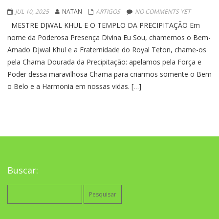
JUL 10, 2025
NATAN
ARTIGOS
NO COMMENTS YET
MESTRE DJWAL KHUL E O TEMPLO DA PRECIPITAÇÃO Em
nome da Poderosa Presença Divina Eu Sou, chamemos o Bem-
Amado Djwal Khul e a Fraternidade do Royal Teton, chame-os
pela Chama Dourada da Precipitação: apelamos pela Força e
Poder dessa maravilhosa Chama para criarmos somente o Bem
o Belo e a Harmonia em nossas vidas. […]
Buscar:
Pesquisar
por: